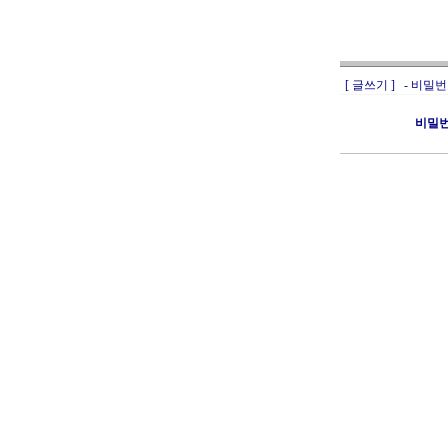
[ 글쓰기 ] - 비
비밀